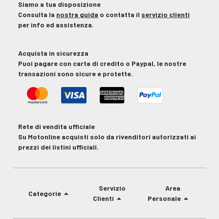
Siamo a tua disposizione
Consulta la
nostra guida
o contatta il
servizio clienti
per info ed assistenza.
Acquista in sicurezza
Puoi pagare con carta di credito o Paypal, le nostre
transazioni sono sicure e protette.
Rete di vendita ufficiale
Su Motonline acquisti solo da rivenditori autorizzati ai
prezzi dei listini ufficiali.
Servizio
Area
Categorie
Clienti
Personale