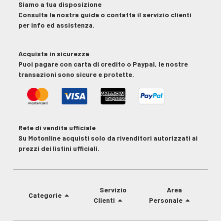
Siamo a tua disposizione
Consulta la
nostra guida
o contatta il
servizio clienti
per info ed assistenza.
Acquista in sicurezza
Puoi pagare con carta di credito o Paypal, le nostre
transazioni sono sicure e protette.
Rete di vendita ufficiale
Su Motonline acquisti solo da rivenditori autorizzati ai
prezzi dei listini ufficiali.
Servizio
Area
Categorie
Clienti
Personale