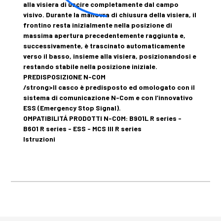
alla visiera di uscire completamente dal campo
visivo. Durante la manovra di chiusura della visiera, il
frontino resta inizialmente nella posizione di
massima apertura precedentemente raggiunta e,
successivamente, è trascinato automaticamente
verso il basso, insieme alla visiera, posizionandosi e
restando stabile nella posizione iniziale.
PREDISPOSIZIONE N-COM
/strong>Il casco è predisposto ed omologato con il
sistema di comunicazione N-Com e con l’innovativo
ESS (Emergency Stop Signal).
OMPATIBILITÁ PRODOTTI N-COM: B901L R series -
B601 R series - ESS - MCS III R series
Istruzioni