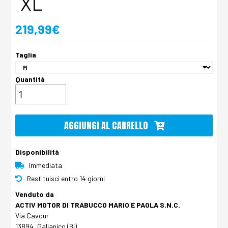
XL
219,99€
Taglia
Quantità
AGGIUNGI AL CARRELLO
Disponibilità
Immediata
Restituisci entro 14 giorni
Venduto da
ACTIV MOTOR DI TRABUCCO MARIO E PAOLA S.N.C.
Via Cavour
13894, Galianico (BI)