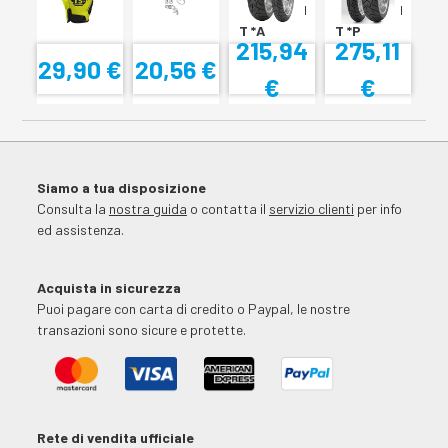
SCORPION
SCORPION
T *A
T *P
215,94
275,11
29,90 €
20,56 €
€
€
Siamo a tua disposizione
Consulta la
nostra guida
o contatta il
servizio clienti
per info
ed assistenza.
Acquista in sicurezza
Puoi pagare con carta di credito o Paypal, le nostre
transazioni sono sicure e protette.
Rete di vendita ufficiale