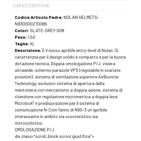
CARATTERISTICHE
Codice Articolo Padre:
NOLAN HELMETS-
N930000270086
Colori:
SLATE-GREY-008
Peso:
1.50
Taglie:
XL
Descrizione:
È il nuovo apribile entry-level di Nolan. Si
caratterizza per il design solido e compatto e per la buona
dotazione tecnica. Doppia omologazione P/J, visiera
ultrawide, schermo parasole VPS (regolabile in svariate
posizioni), sistema di ventilazione superiore AirBooster
Technology, esclusivo sistema di apertura della
mentoniera con meccanismo a doppia azione, sistema di
ritenzione con regolazione micrometrica a doppia leva
2
Microlock
e predisposizione per il sistema di
comunicazione N-Com fanno di N90-3 un apribile
interessante in ambito sia scooteristico sia
motociclistico.
OMOLOGAZIONE P/J
div class="scroll_block scrool giustifica">