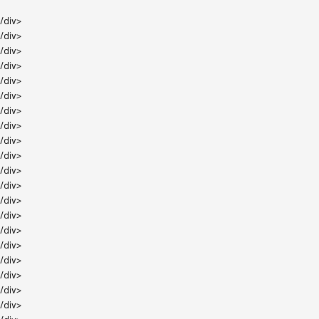
/div>
/div>
/div>
/div>
/div>
/div>
/div>
/div>
/div>
/div>
/div>
/div>
/div>
/div>
/div>
/div>
/div>
/div>
/div>
/div>