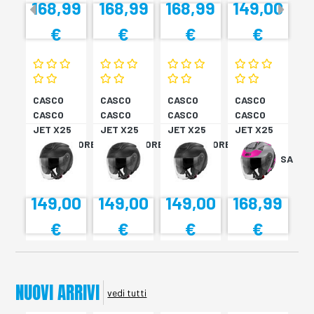
168,99
168,99
168,99
149,00
€
€
€
€
CASCO
CASCO
CASCO
CASCO
CASCO
CASCO
CASCO
CASCO
JET X25
JET X25
JET X25
JET X25
MONOCOLORE
MONOCOLORE
MONOCOLORE
TARGET
NERO XS
NERO XS
NERO XS
TITAN/ROSA
XS
149,00
149,00
149,00
168,99
€
€
€
€
NUOVI ARRIVI
vedi tutti