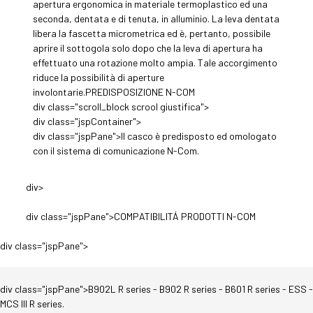
apertura ergonomica in materiale termoplastico ed una
seconda, dentata e di tenuta, in alluminio. La leva dentata
libera la fascetta micrometrica ed è, pertanto, possibile
aprire il sottogola solo dopo che la leva di apertura ha
effettuato una rotazione molto ampia. Tale accorgimento
riduce la possibilità di aperture
involontarie.PREDISPOSIZIONE N-COM
div class="scroll_block scrool giustifica">
div class="jspContainer">
div class="jspPane">Il casco è predisposto ed omologato
con il sistema di comunicazione N-Com.
div>
div class="jspPane">COMPATIBILITÁ PRODOTTI N-COM
div class="jspPane">
div class="jspPane">B902L R series - B902 R series - B601 R series - ESS -
MCS III R series.