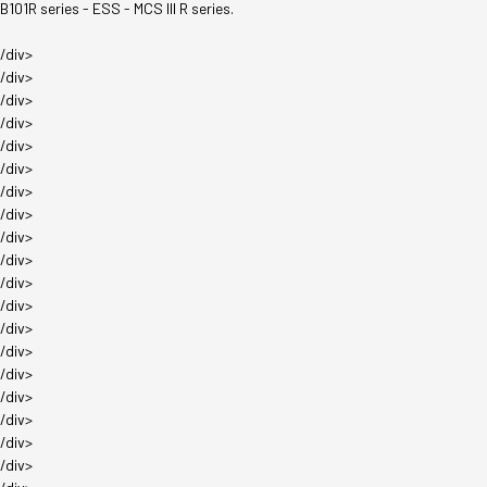
B101R series - ESS - MCS III R series.
/div>
/div>
/div>
/div>
/div>
/div>
/div>
/div>
/div>
/div>
/div>
/div>
/div>
/div>
/div>
/div>
/div>
/div>
/div>