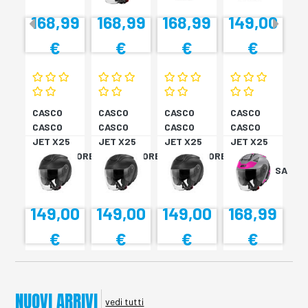
168,99
168,99
168,99
149,00
€
€
€
€
CASCO
CASCO
CASCO
CASCO
CASCO
CASCO
CASCO
CASCO
JET X25
JET X25
JET X25
JET X25
MONOCOLORE
MONOCOLORE
MONOCOLORE
TARGET
NERO XS
NERO XS
NERO XS
TITAN/ROSA
XS
149,00
149,00
149,00
168,99
€
€
€
€
NUOVI ARRIVI
vedi tutti