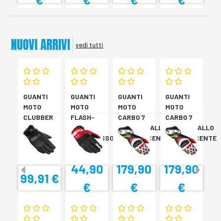
NUOVI ARRIVI
vedi tutti
GUANTI
GUANTI
GUANTI
GUANTI
MOTO
MOTO
MOTO
MOTO
CLUBBER
FLASH-
CARBO 7
CARBO 7
GLOVE
KP
ROSSO/GIALLO
ROSSO/GIALLO
NERO
NERO/ROSSO
FLUORESCENTE
FLUORESCENTE
44,90
179,90
179,90
99,91 €
€
€
€