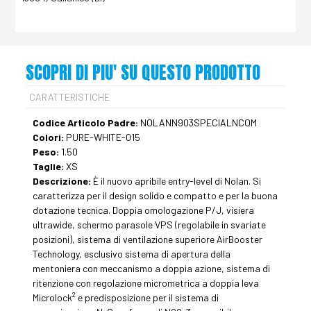
SCOPRI DI PIU' SU QUESTO PRODOTTO
CARATTERISTICHE
Codice Articolo Padre:
NOLANN903SPECIALNCOM
Colori:
PURE-WHITE-015
Peso:
1.50
Taglie:
XS
Descrizione:
È il nuovo apribile entry-level di Nolan. Si
caratterizza per il design solido e compatto e per la buona
dotazione tecnica. Doppia omologazione P/J, visiera
ultrawide, schermo parasole VPS (regolabile in svariate
posizioni), sistema di ventilazione superiore AirBooster
Technology, esclusivo sistema di apertura della
mentoniera con meccanismo a doppia azione, sistema di
ritenzione con regolazione micrometrica a doppia leva
2
Microlock
e predisposizione per il sistema di