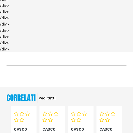
/div>
/div>
/div>
/div>
/div>
/div>
/div>
/div>
CORRELATI
vedi tutti
CASCO
CASCO
CASCO
CASCO