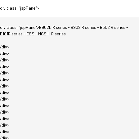
div class="jspPane">
div class="jspPane">B902L R series - B902 R series - B602 R series -
B101R series - ESS - MCS III R series.
/div>
/div>
/div>
/div>
/div>
/div>
/div>
/div>
/div>
/div>
/div>
/div>
/div>
/div>
/div>