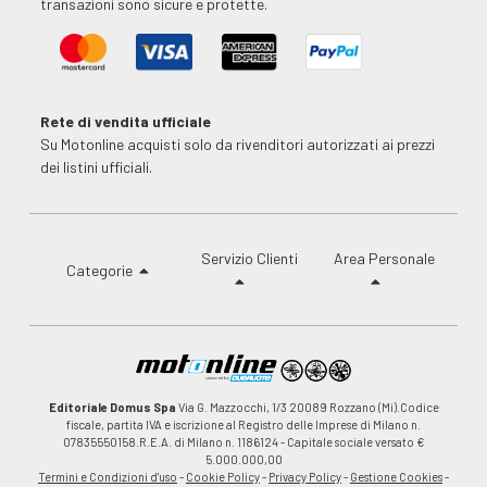
transazioni sono sicure e protette.
Rete di vendita ufficiale
Su Motonline acquisti solo da rivenditori autorizzati ai prezzi
dei listini ufficiali.
Servizio Clienti
Area Personale
Categorie
Editoriale Domus Spa
Via G. Mazzocchi, 1/3 20089 Rozzano (Mi).Codice
fiscale, partita IVA e iscrizione al Registro delle Imprese di Milano n.
07835550158.R.E.A. di Milano n. 1186124 - Capitale sociale versato €
5.000.000,00
Termini e Condizioni d'uso
-
Cookie Policy
-
Privacy Policy
-
Gestione Cookies
-