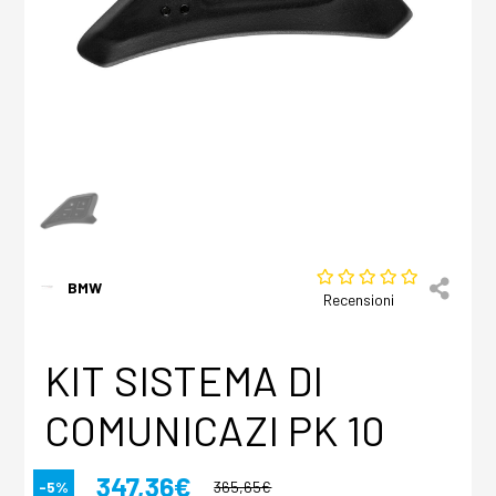
BMW
Recensioni
KIT SISTEMA DI
COMUNICAZI PK 10
347,36€
-5%
365,65€