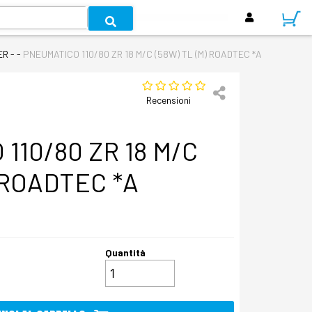
R - -
PNEUMATICO 110/80 ZR 18 M/C (58W) TL (M) ROADTEC *A
Recensioni
110/80 ZR 18 M/C
) ROADTEC *A
Quantità