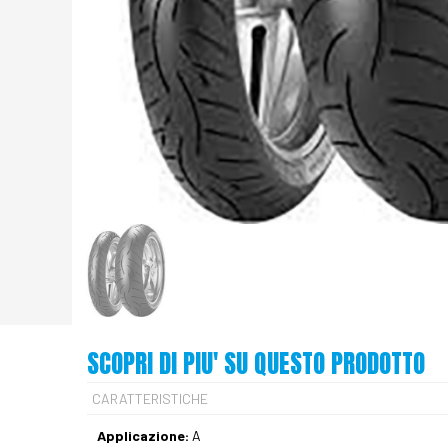
SCOPRI DI PIU' SU QUESTO PRODOTTO
CARATTERISTICHE
Applicazione:
A