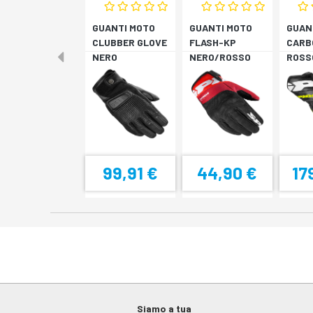
GUANTI MOTO
GUANTI MOTO
GUAN
CLUBBER GLOVE
FLASH-KP
CARB
NERO
NERO/ROSSO
ROSS
FLUO
99,91 €
44,90 €
17
Siamo a tua