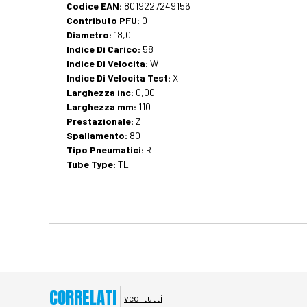
Codice EAN:
8019227249156
Contributo PFU:
0
Diametro:
18,0
Indice Di Carico:
58
Indice Di Velocita:
W
Indice Di Velocita Test:
X
Larghezza inc:
0,00
Larghezza mm:
110
Prestazionale:
Z
Spallamento:
80
Tipo Pneumatici:
R
Tube Type:
TL
CORRELATI
vedi tutti