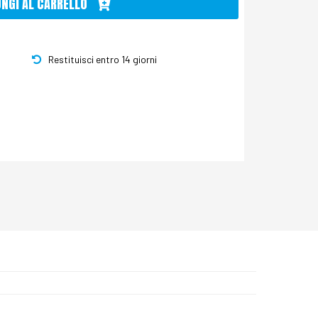
UNGI AL CARRELLO
Restituisci entro 14 giorni