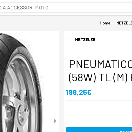
Home
- - METZELE
METZELER
PNEUMATICO 
(58W) TL (M
198,25€