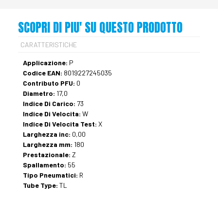
SCOPRI DI PIU' SU QUESTO PRODOTTO
CARATTERISTICHE
Applicazione:
P
Codice EAN:
8019227245035
Contributo PFU:
0
Diametro:
17,0
Indice Di Carico:
73
Indice Di Velocita:
W
Indice Di Velocita Test:
X
Larghezza inc:
0,00
Larghezza mm:
180
Prestazionale:
Z
Spallamento:
55
Tipo Pneumatici:
R
Tube Type:
TL