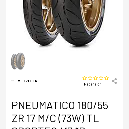
METZELER
Recensioni
PNEUMATICO 180/55
ZR 17 M/C (73W) TL