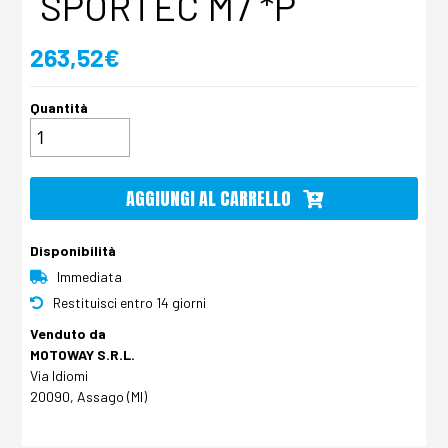
SPORTEC M7 *P
263,52€
Quantità
AGGIUNGI AL CARRELLO
Disponibilità
Immediata
Restituisci entro 14 giorni
Venduto da
MOTOWAY S.R.L.
Via Idiomi
20090, Assago (MI)