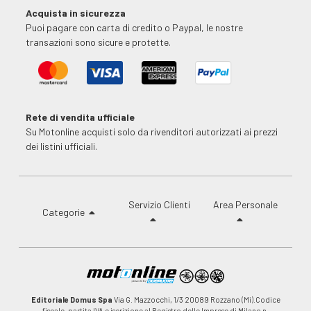
Acquista in sicurezza
Puoi pagare con carta di credito o Paypal, le nostre
transazioni sono sicure e protette.
Rete di vendita ufficiale
Su Motonline acquisti solo da rivenditori autorizzati ai prezzi
dei listini ufficiali.
Servizio Clienti
Area Personale
Categorie
Editoriale Domus Spa
Via G. Mazzocchi, 1/3 20089 Rozzano (Mi).Codice
fiscale, partita IVA e iscrizione al Registro delle Imprese di Milano n.