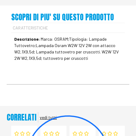
SCOPRI DI PIU' SU QUESTO PRODOTTO
CARATTERISTICHE
Descrizione:
Marca: OSRAM;Tipologia: Lampade
Tuttovetro;Lampada Osram W2W 12V 2W con attacco
W2,1X9,5d; Lampada tuttovetro per cruscotti. W2W 12V
2W W2,1X9,5d; tuttovetro per cruscotti
CORRELATI
vedi tutti