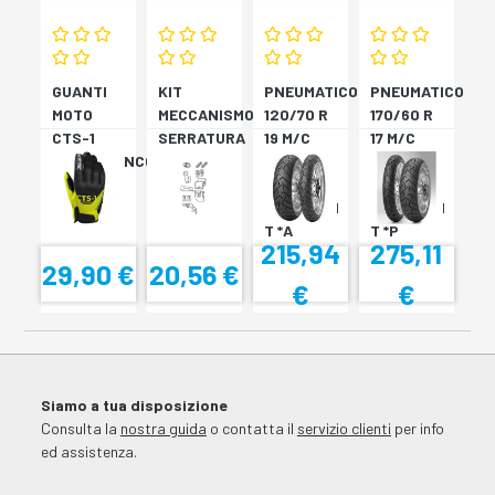
GUANTI
KIT
PNEUMATICO
PNEUMATICO
MOTO
MECCANISMO
120/70 R
170/60 R
CTS-1
SERRATURA
19 M/C
17 M/C
NERO/BIANCO
SH33
60V TL
72V
SH34
???
TL????
SCORPION
SCORPION
T *A
T *P
215,94
275,11
29,90 €
20,56 €
€
€
Siamo a tua disposizione
Consulta la
nostra guida
o contatta il
servizio clienti
per info
ed assistenza.