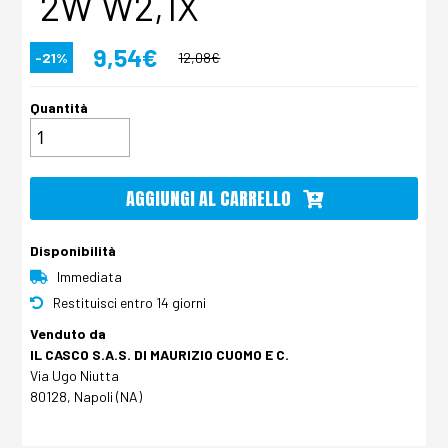
2W W2,1X
9,54€
-21%
12,08€
Quantità
AGGIUNGI AL CARRELLO
Disponibilità
Immediata
Restituisci entro 14 giorni
Venduto da
IL CASCO S.A.S. DI MAURIZIO CUOMO E C.
Via Ugo Niutta
80128, Napoli (NA)