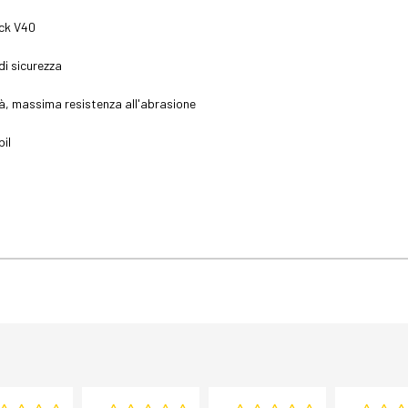
ack V40
di sicurezza
tà, massima resistenza all'abrasione
il