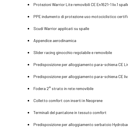
Protezioni Warrior Lite removibili CE En1621-1 liv.1 spall
PPE indumento di protezione uso motociclistico certi
Scudi Warrior applicati su spalle
Appendice aerodinamica
Slider racing ginocchio regolabile e removibile
Predisposizione per alloggiamento para-schiena CE Li
Predisposizione per alloggiamento para-schiena CE liv
Fodera 2° strato in rete removibile
Colletto comfort con inserti in Neoprene
Terminali del pantalone in tessuto comfort
Predisposizione per alloggiamento serbatoio Hydroba