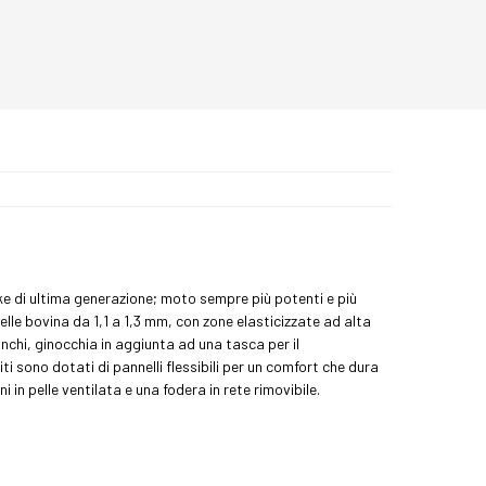
e di ultima generazione; moto sempre più potenti e più
le bovina da 1,1 a 1,3 mm, con zone elasticizzate ad alta
fianchi, ginocchia in aggiunta ad una tasca per il
iti sono dotati di pannelli flessibili per un comfort che dura
 in pelle ventilata e una fodera in rete rimovibile.