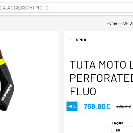
Home
- - SPIDI
SPIDI
TUTA MOTO 
PERFORATED
FLUO
759,90€
-5%
799,91€
Taglia