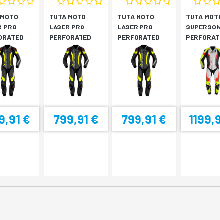
 MOTO
TUTA MOTO
TUTA MOTO
TUTA MOT
R PRO
LASER PRO
LASER PRO
SUPERSON
ORATED
PERFORATED
PERFORATED
PERFORAT
/GIALLO
NERO/GIALLO
NERO/GIALLO
PRO
FLUO
FLUO
NERO/GIA
FL
9,91 €
799,91 €
799,91 €
1199,