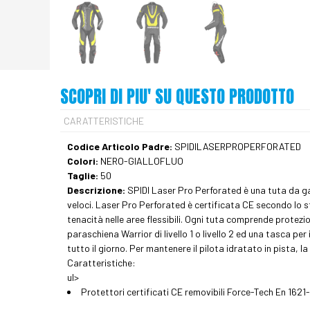
SCOPRI DI PIU' SU QUESTO PRODOTTO
CARATTERISTICHE
Codice Articolo Padre:
SPIDILASERPROPERFORATED
Colori:
NERO-GIALLOFLUO
Taglie:
50
Descrizione:
SPIDI Laser Pro Perforated è una tuta da g
veloci. Laser Pro Perforated è certificata CE secondo lo s
tenacità nelle aree flessibili. Ogni tuta comprende protezioni
paraschiena Warrior di livello 1 o livello 2 ed una tasca per
tutto il giorno. Per mantenere il pilota idratato in pista, l
Caratteristiche:
ul>
Protettori certificati CE removibili Force-Tech En 1621