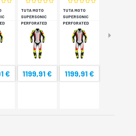
O
TUTA MOTO
TUTA MOTO
IC
SUPERSONIC
SUPERSONIC
ED
PERFORATED
PERFORATED
PRO
PRO
LLO
NERO/GIALLO
NERO/GIALLO
FL
FL
91 €
1199,91 €
1199,91 €