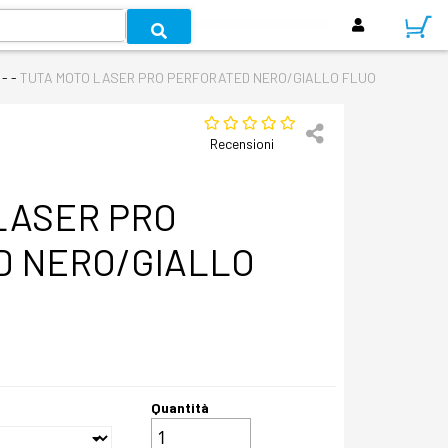
 - -
TUTA MOTO LASER PRO PERFORATED NERO/GIALLO FLUO
Recensioni
LASER PRO
 NERO/GIALLO
Quantità