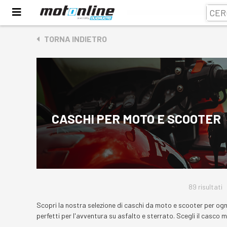
TORNA INDIETRO
CASCHI PER MOTO E SCOOTER
89 risultati
Scopri la nostra selezione di caschi da moto e scooter per ogni 
perfetti per l'avventura su asfalto e sterrato. Scegli il casco 