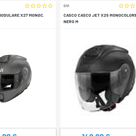
GIVI
MODULARE X27 MONOC.
CASCO CASCO JET X25 MONOCOLOR
NERO M