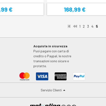
,99 €
168,99 €
1
2
3
4
5
Acquista in sicurezza
Puoi pagare con carta di
credito o Paypal, le nostre
transazioni sono sicure e
protette.
Servizio Clienti