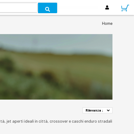
Home
à, jet aperti ideali in città, crossover e caschi enduro stradali