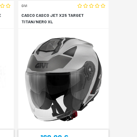
GIVI
E
CASCO CASCO JET X25 TARGET
TITAN/NERO XL