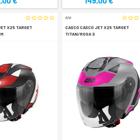
,00 €
149,00 €
GIVI
JET X25 TARGET
CASCO CASCO JET X25 TARGET
 M
TITAN/ROSA S