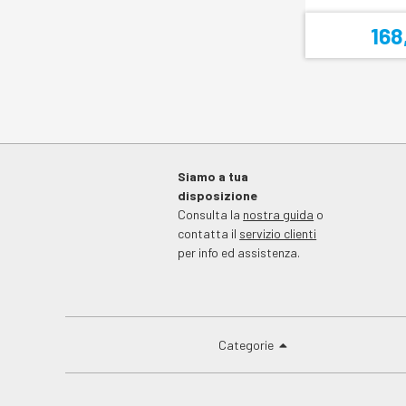
168
Siamo a tua
disposizione
Consulta la
nostra guida
o
contatta il
servizio clienti
per info ed assistenza.
Categorie