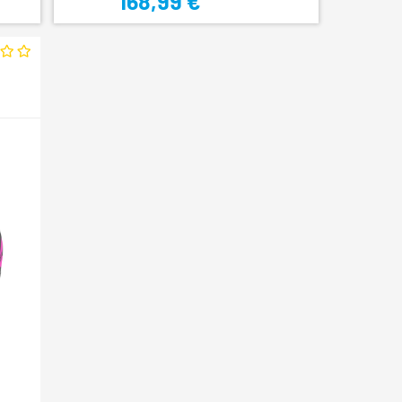
168,99 €