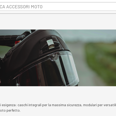
esigenza: caschi integrali per la massima sicurezza, modulari per versatilit
moto perfetto.