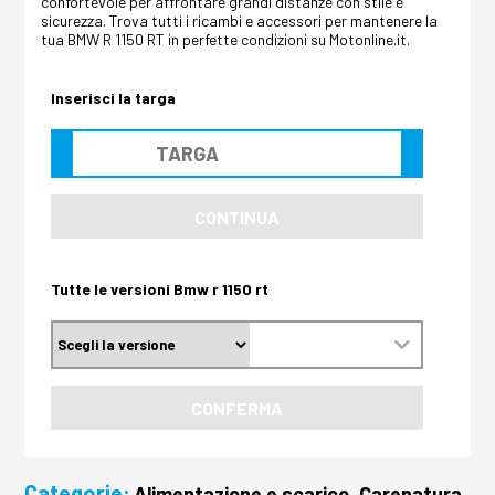
confortevole per affrontare grandi distanze con stile e
sicurezza. Trova tutti i ricambi e accessori per mantenere la
tua BMW R 1150 RT in perfette condizioni su Motonline.it.
Inserisci la targa
CONTINUA
Tutte le versioni Bmw r 1150 rt
CONFERMA
Categorie:
Alimentazione e scarico, Carenatura