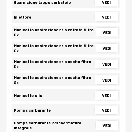
Guarnizione tappo serbatoio
VEDI
Iniettore
VEDI
Manicotto aspirazione aria entrata filtro
VEDI
Dx
Manicotto aspirazione aria entrata filtro
VEDI
Sx
Manicotto aspirazione aria uscita filtro
VEDI
Dx
Manicotto aspirazione aria uscita filtro
VEDI
Sx
Manicotto olio
VEDI
Pompa carburante
VEDI
Pompa carburante P/schermatura
VEDI
integrale