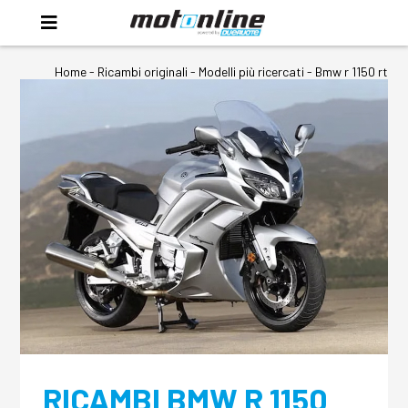
Home
-
Ricambi originali
- Modelli più ricercati -
Bmw r 1150 rt
RICAMBI BMW R 1150