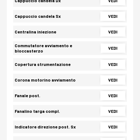
Cappuccio candela Dx
VEDI
Cappuccio candela Sx
VEDI
Centralina iniezione
VEDI
Commutatore avviamento e
VEDI
bloccasterzo
Copertura strumentazione
VEDI
Corona motorino avviamento
VEDI
Fanale post.
VEDI
Fanalino targa compl.
VEDI
Indicatore direzione post. Sx
VEDI