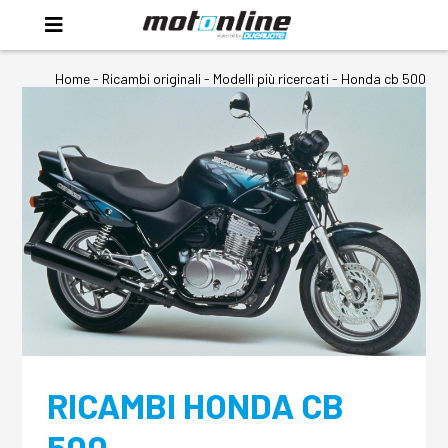
Home
-
Ricambi originali
- Modelli più ricercati -
Honda cb 500
RICAMBI HONDA CB
500