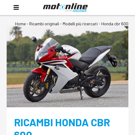
Home
-
Ricambi originali
- Modelli più ricercati -
Honda cbr 600
RICAMBI HONDA CBR
600