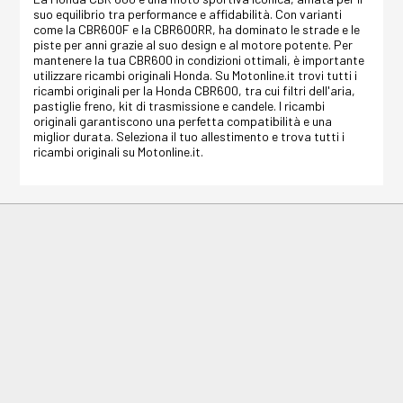
suo equilibrio tra performance e affidabilità. Con varianti
come la CBR600F e la CBR600RR, ha dominato le strade e le
piste per anni grazie al suo design e al motore potente. Per
mantenere la tua CBR600 in condizioni ottimali, è importante
utilizzare ricambi originali Honda. Su Motonline.it trovi tutti i
ricambi originali per la Honda CBR600, tra cui filtri dell'aria,
pastiglie freno, kit di trasmissione e candele. I ricambi
originali garantiscono una perfetta compatibilità e una
miglior durata. Seleziona il tuo allestimento e trova tutti i
ricambi originali su Motonline.it.