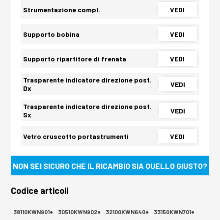
Strumentazione compl.
VEDI
Supporto bobina
VEDI
Supporto ripartitore di frenata
VEDI
Trasparente indicatore direzione post.
VEDI
Dx
Trasparente indicatore direzione post.
VEDI
Sx
Vetro cruscotto portastrumenti
VEDI
NON SEI SICURO CHE IL RICAMBIO SIA QUELLO GIUSTO?
Codice articoli
38110KWN901●
30510KWN902●
32100KWN640●
33150KWN701●