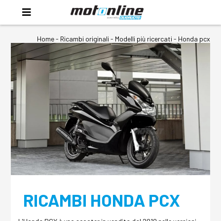
Home
-
Ricambi originali
- Modelli più ricercati -
Honda pcx
RICAMBI HONDA PCX