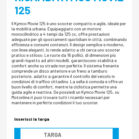
125
Il Kymco Movie 125 è uno scooter compatto e agile, ideale per
la mobilità urbana. Equipaggiato con un motore
monocilindrico a 4 tempi da 125 cc, offre prestazioni
adeguate per gli spostamenti quotidiani in città, combinando
efficienza e consumi contenuti. Il design semplice e moderno,
con linee eleganti, lo rende adatto a chi cerca uno scooter
pratico e stiloso. Le ruote da 16 pollici, di dimensioni più
grandi rispetto ad altri modelli, garantiscono stabilità e
comfort anche su strade non perfette. Il sistema frenante
comprende un disco anteriore e un freno a tamburo
posteriore, adatto a garantire il controllo del veicolo in
condizioni di traffico cittadino. La sella è comoda e offre un
buon livello di comfort, mentre la ciclistica permette una
guida agile e reattiva. Se possiedi un Kymco Movie 125, su
Motonline.it puoi trovare tutti i ricambi necessari per
mantenere in perfette condizioni il tuo scooter.
Inserisci la targa