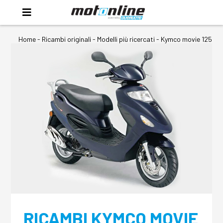
Home
-
Ricambi originali
- Modelli più ricercati -
Kymco movie 125
RICAMBI KYMCO MOVIE