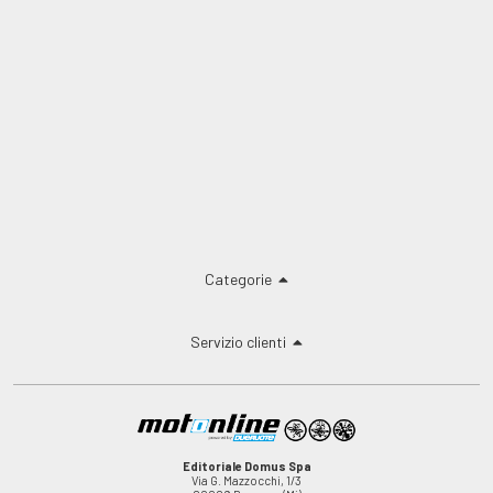
Categorie
Servizio clienti
Editoriale Domus Spa
Via G. Mazzocchi, 1/3