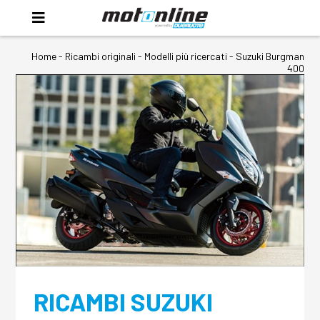
Home
-
Ricambi originali
- Modelli più ricercati -
Suzuki Burgman
400
RICAMBI SUZUKI