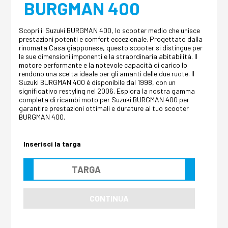
BURGMAN 400
Scopri il Suzuki BURGMAN 400, lo scooter medio che unisce
prestazioni potenti e comfort eccezionale. Progettato dalla
rinomata Casa giapponese, questo scooter si distingue per
le sue dimensioni imponenti e la straordinaria abitabilità. Il
motore performante e la notevole capacità di carico lo
rendono una scelta ideale per gli amanti delle due ruote. Il
Suzuki BURGMAN 400 è disponibile dal 1998, con un
significativo restyling nel 2006. Esplora la nostra gamma
completa di ricambi moto per Suzuki BURGMAN 400 per
garantire prestazioni ottimali e durature al tuo scooter
BURGMAN 400.
Inserisci la targa
CONTINUA