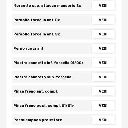
Morsetto sup. attacco manubrio Sx
VEDI
Paraolio forcella ant. Dx
VEDI
Paraolio forcella ant. Sx
VEDI
Perno ruota ant.
VEDI
Piastra cannotto inf. forcella 01/00>
VEDI
Piastra cannotto sup. forcella
VEDI
Pinza freno ant. compl.
VEDI
Pinza freno post. compl. 01/01>
VEDI
Portalampada proiettore
VEDI