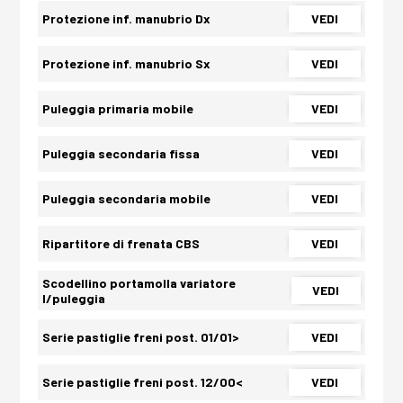
Protezione inf. manubrio Dx
VEDI
Protezione inf. manubrio Sx
VEDI
Puleggia primaria mobile
VEDI
Puleggia secondaria fissa
VEDI
Puleggia secondaria mobile
VEDI
Ripartitore di frenata CBS
VEDI
Scodellino portamolla variatore
VEDI
l/puleggia
Serie pastiglie freni post. 01/01>
VEDI
Serie pastiglie freni post. 12/00<
VEDI