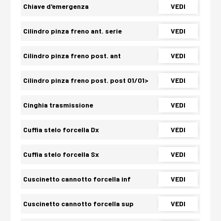
Chiave d'emergenza
VEDI
Cilindro pinza freno ant. serie
VEDI
Cilindro pinza freno post. ant
VEDI
Cilindro pinza freno post. post 01/01>
VEDI
Cinghia trasmissione
VEDI
Cuffia stelo forcella Dx
VEDI
Cuffia stelo forcella Sx
VEDI
Cuscinetto cannotto forcella inf
VEDI
Cuscinetto cannotto forcella sup
VEDI