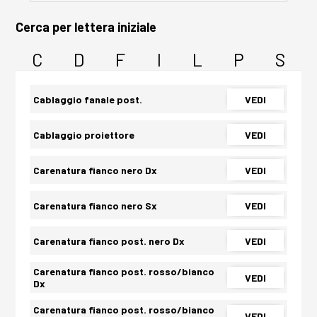
Cerca per lettera iniziale
C
D
F
I
L
P
S
Cablaggio fanale post.
VEDI
Cablaggio proiettore
VEDI
Carenatura fianco nero Dx
VEDI
Carenatura fianco nero Sx
VEDI
Carenatura fianco post. nero Dx
VEDI
Carenatura fianco post. rosso/bianco
VEDI
Dx
Carenatura fianco post. rosso/bianco
VEDI