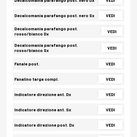
Decalcomania parafango post. nero Dx
VEDI
Decalcomania parafango post. nero Sx
VEDI
Decalcomania parafango post.
VEDI
rosso/bianco Dx
Decalcomania parafango post.
VEDI
rosso/bianco Sx
Fanale post.
VEDI
Fanalino targa compl.
VEDI
Indicatore direzione ant. Dx
VEDI
Indicatore direzione ant. Sx
VEDI
Indicatore direzione post. Dx
VEDI