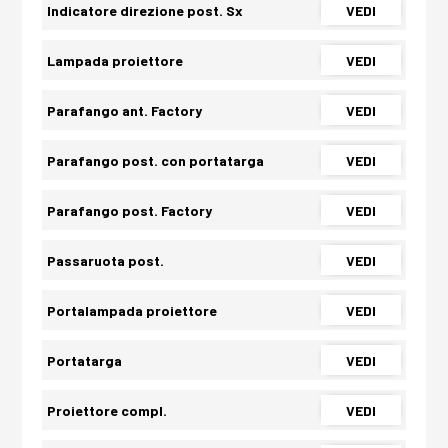
Indicatore direzione post. Sx
VEDI
Lampada proiettore
VEDI
Parafango ant. Factory
VEDI
Parafango post. con portatarga
VEDI
Parafango post. Factory
VEDI
Passaruota post.
VEDI
Portalampada proiettore
VEDI
Portatarga
VEDI
Proiettore compl.
VEDI