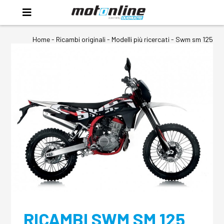
Home
-
Ricambi originali
- Modelli più ricercati -
Swm sm 125
RICAMBI SWM SM 125