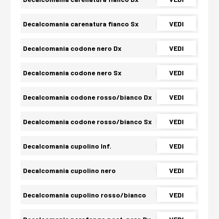
Decalcomania carenatura fianco Sx
VEDI
Decalcomania codone nero Dx
VEDI
Decalcomania codone nero Sx
VEDI
Decalcomania codone rosso/bianco Dx
VEDI
Decalcomania codone rosso/bianco Sx
VEDI
Decalcomania cupolino Inf.
VEDI
Decalcomania cupolino nero
VEDI
Decalcomania cupolino rosso/bianco
VEDI