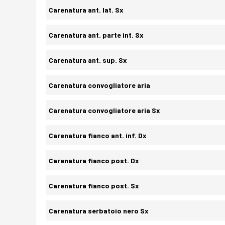
Carenatura ant. lat. Sx
Carenatura ant. parte int. Sx
Carenatura ant. sup. Sx
Carenatura convogliatore aria
Carenatura convogliatore aria Sx
Carenatura fianco ant. inf. Dx
Carenatura fianco post. Dx
Carenatura fianco post. Sx
Carenatura serbatoio nero Sx