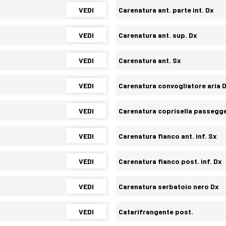
VEDI
Carenatura ant. parte int. Dx
VEDI
Carenatura ant. sup. Dx
VEDI
Carenatura ant. Sx
VEDI
Carenatura convogliatore aria 
VEDI
Carenatura coprisella passegg
VEDI
Carenatura fianco ant. inf. Sx
VEDI
Carenatura fianco post. inf. Dx
VEDI
Carenatura serbatoio nero Dx
VEDI
Catarifrangente post.