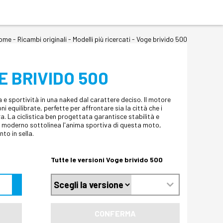
ome
-
Ricambi originali
- Modelli più ricercati -
Voge brivido 500
E BRIVIDO 500
 e sportività in una naked dal carattere deciso. Il motore
ni equilibrate, perfette per affrontare sia la città che i
a. La ciclistica ben progettata garantisce stabilità e
 e moderno sottolinea l'anima sportiva di questa moto,
nto in sella.
Tutte le versioni Voge brivido 500
CONFERMA