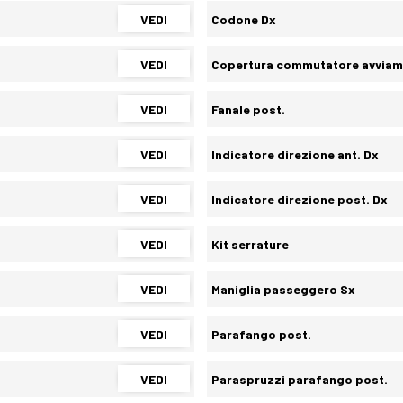
VEDI
Codone Dx
VEDI
Copertura commutatore avviam
VEDI
Fanale post.
VEDI
Indicatore direzione ant. Dx
VEDI
Indicatore direzione post. Dx
VEDI
Kit serrature
VEDI
Maniglia passeggero Sx
VEDI
Parafango post.
VEDI
Paraspruzzi parafango post.