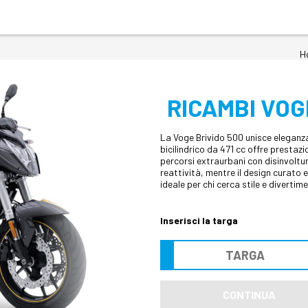
H
RICAMBI VOG
La Voge Brivido 500 unisce eleganza
bicilindrico da 471 cc offre prestazio
percorsi extraurbani con disinvoltur
reattività, mentre il design curato
ideale per chi cerca stile e divertime
Inserisci la targa
CONTINUA