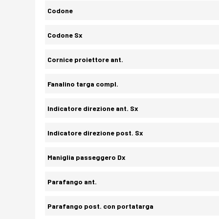
Codone
Codone Sx
Cornice proiettore ant.
Fanalino targa compl.
Indicatore direzione ant. Sx
Indicatore direzione post. Sx
Maniglia passeggero Dx
Parafango ant.
Parafango post. con portatarga