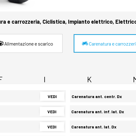
a e carrozzeria, Ciclistica, Impianto elettrico, Elettric
Alimentazione e scarico
Carenatura e carrozzer
F
I
K
VEDI
Carenatura ant. centr. Dx
VEDI
Carenatura ant. inf. lat. Dx
VEDI
Carenatura ant. lat. Dx