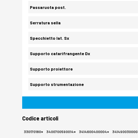
Passaruota post.
Serratura sella
Specchietto lat. Sx
Supporto catarifrangente Dx
Supporto proiettore
Supporto strumentazione
Codice articoli
330170180●
3400700590014●
3414600400004●
341490030000