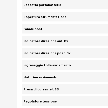
Cassetta portabatteria
Copertura strumentazione
Fanale post.
Indicatore direzione ant. Dx
Indicatore direzione post. Dx
Ingranaggio folle avviamento
Motorino avviamento
Presa di corrente USB
Regolatore tensione