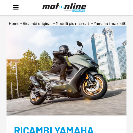
Home
-
Ricambi originali
- Modelli più ricercati -
Yamaha tmax 560
RICAMBI YAMAHA