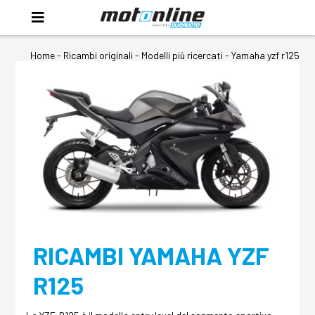
Home
-
Ricambi originali
- Modelli più ricercati -
Yamaha yzf r125
RICAMBI YAMAHA YZF
R125