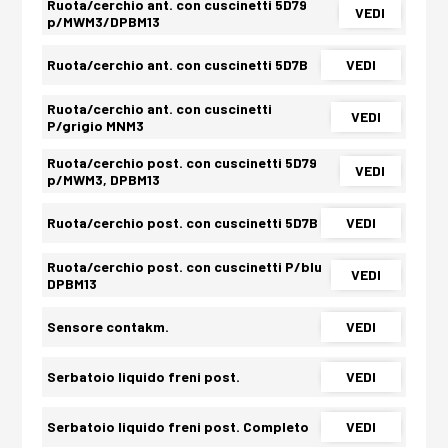
Ruota/cerchio ant. con cuscinetti 5D79
VEDI
p/MWM3/DPBM13
Ruota/cerchio ant. con cuscinetti 5D7B
VEDI
Ruota/cerchio ant. con cuscinetti
VEDI
P/grigio MNM3
Ruota/cerchio post. con cuscinetti 5D79
VEDI
p/MWM3, DPBM13
Ruota/cerchio post. con cuscinetti 5D7B
VEDI
Ruota/cerchio post. con cuscinetti P/blu
VEDI
DPBM13
Sensore contakm.
VEDI
Serbatoio liquido freni post.
VEDI
Serbatoio liquido freni post. Completo
VEDI