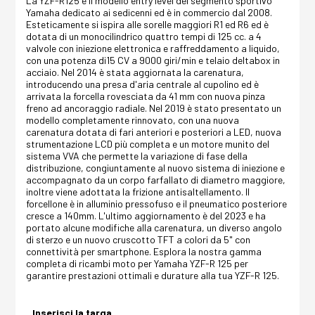
La YZF-R125 è il modello entry level del segmento sportivo
Yamaha dedicato ai sedicenni ed è in commercio dal 2008.
Esteticamente si ispira alle sorelle maggiori R1 ed R6 ed è
dotata di un monocilindrico quattro tempi di 125 cc. a 4
valvole con iniezione elettronica e raffreddamento a liquido,
con una potenza di15 CV a 9000 giri/min e telaio deltabox in
acciaio. Nel 2014 è stata aggiornata la carenatura,
introducendo una presa d'aria centrale al cupolino ed è
arrivata la forcella rovesciata da 41 mm con nuova pinza
freno ad ancoraggio radiale. Nel 2019 è stato presentato un
modello completamente rinnovato, con una nuova
carenatura dotata di fari anteriori e posteriori a LED, nuova
strumentazione LCD più completa e un motore munito del
sistema VVA che permette la variazione di fase della
distribuzione, congiuntamente al nuovo sistema di iniezione e
accompagnato da un corpo farfallato di diametro maggiore,
inoltre viene adottata la frizione antisaltellamento. Il
forcellone è in alluminio pressofuso e il pneumatico posteriore
cresce a 140mm. L'ultimo aggiornamento è del 2023 e ha
portato alcune modifiche alla carenatura, un diverso angolo
di sterzo e un nuovo cruscotto TFT a colori da 5" con
connettività per smartphone. Esplora la nostra gamma
completa di ricambi moto per Yamaha YZF-R 125 per
garantire prestazioni ottimali e durature alla tua YZF-R 125.
Inserisci la targa