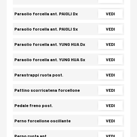
Paraolio forcella ant. PAIOLI Dx
VEDI
Paraolio forcella ant. PAIOLI Sx
VEDI
Paraolio forcella ant. YUNG HUA Dx
VEDI
Paraolio forcella ant. YUNG HUA Sx
VEDI
Parastrappi ruota post.
VEDI
Pattino scorricatena forcellone
VEDI
Pedale freno post.
VEDI
Perno forcellone oscillante
VEDI
Perno ruota ant.
VEDI