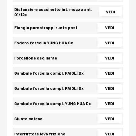
Distanziere cuscinetto int. mozzo ant.
VEDI
01/12>
Flangia parastrappi ruota post.
VEDI
Fodero forcella YUNG HUA Sx
VEDI
Forcellone oscillante
VEDI
Gambale forcella compl. PAIOLI Dx
VEDI
Gambale forcella compl. PAIOLI Sx
VEDI
Gambale forcella compl. YUNG HUA Dx
VEDI
Giunto catena
VEDI
Interruttore leva frizione
VEDI