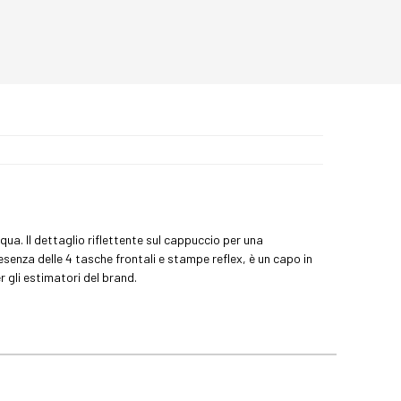
ua. Il dettaglio riflettente sul cappuccio per una
esenza delle 4 tasche frontali e stampe reflex, è un capo in
r gli estimatori del brand.