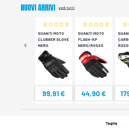
NUOVI ARRIVI
vedi tutti
GUANTI MOTO
GUANTI MOTO
GUAN
CLUBBER GLOVE
FLASH-KP
CARB
NERO
NERO/ROSSO
ROSS
FLUO
99,91 €
44,90 €
17
Taglia