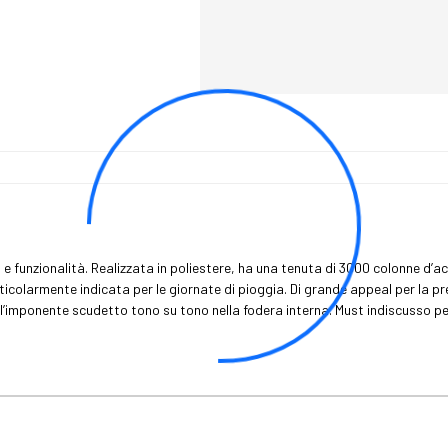
e funzionalità. Realizzata in poliestere, ha una tenuta di 3000 colonne d’acq
ticolarmente indicata per le giornate di pioggia. Di grande appeal per la pr
ell’imponente scudetto tono su tono nella fodera interna. Must indiscusso pe