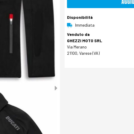
AGGI
Disponibilità
Immediata
Venduto da
GHEZZI MOTO SRL
Via Merano
21100, Varese (VA)