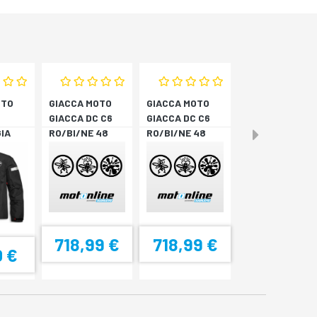
OTO
GIACCA MOTO
GIACCA MOTO
GIACCA DC C6
GIACCA DC C6
IA
RO/BI/NE 48
RO/BI/NE 48
3 N
718,99 €
718,99 €
0 €