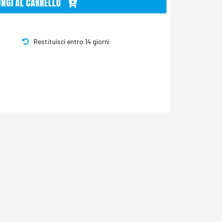
UNGI AL CARRELLO
Restituisci entro 14 giorni