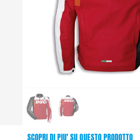
SCOPRI DI PIU' SU QUESTO PRODOTTO