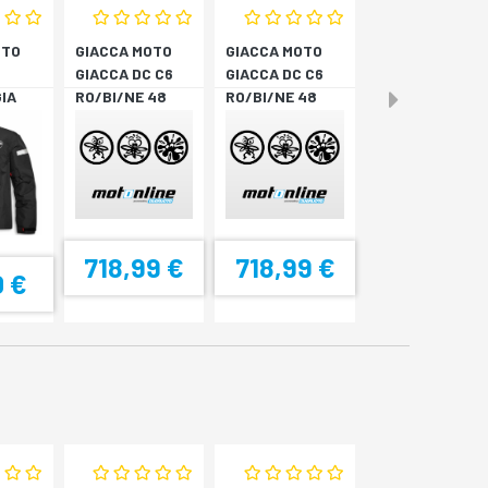
OTO
GIACCA MOTO
GIACCA MOTO
GIACCA DC C6
GIACCA DC C6
IA
RO/BI/NE 48
RO/BI/NE 48
3 N
718,99 €
718,99 €
0 €