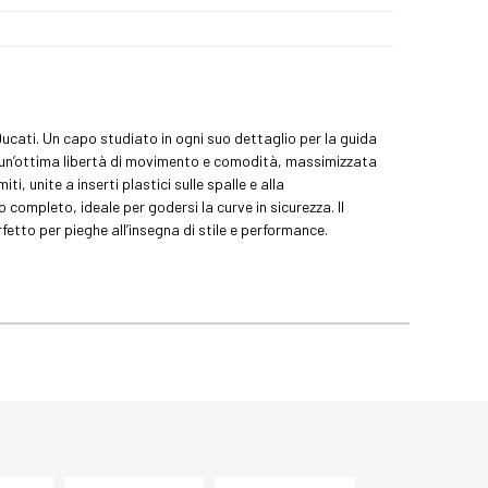
Ducati. Un capo studiato in ogni suo dettaglio per la guida
ura un’ottima libertà di movimento e comodità, massimizzata
, unite a inserti plastici sulle spalle e alla
 completo, ideale per godersi la curve in sicurezza. Il
tto per pieghe all’insegna di stile e performance.