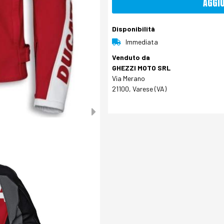
AGGI
Disponibilità
Immediata
Venduto da
GHEZZI MOTO SRL
Via Merano
21100, Varese (VA)