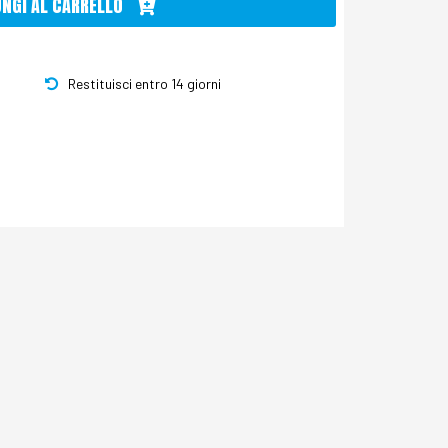
UNGI AL CARRELLO
Restituisci entro 14 giorni