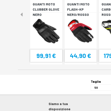
GUANTI MOTO
GUANTI MOTO
GUAN
CLUBBER GLOVE
FLASH-KP
CARB
NERO
NERO/ROSSO
ROSS
FLUO
99,91 €
44,90 €
17
Taglia
Siamo a tua
disposizione