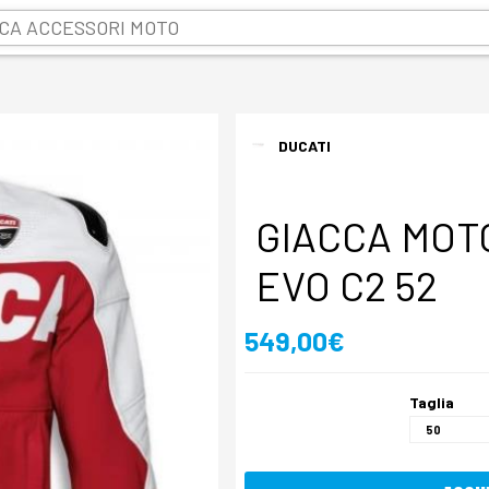
DUCATI
GIACCA MOT
EVO C2 52
549,00€
Taglia