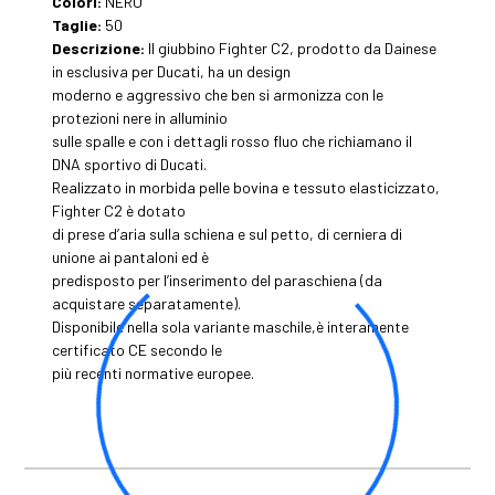
Colori:
NERO
Taglie:
50
Descrizione:
Il giubbino Fighter C2, prodotto da Dainese
in esclusiva per Ducati, ha un design
moderno e aggressivo che ben si armonizza con le
protezioni nere in alluminio
sulle spalle e con i dettagli rosso fluo che richiamano il
DNA sportivo di Ducati.
Realizzato in morbida pelle bovina e tessuto elasticizzato,
Fighter C2 è dotato
di prese d’aria sulla schiena e sul petto, di cerniera di
unione ai pantaloni ed è
predisposto per l’inserimento del paraschiena (da
acquistare separatamente).
Disponibile nella sola variante maschile,è interamente
certificato CE secondo le
più recenti normative europee.