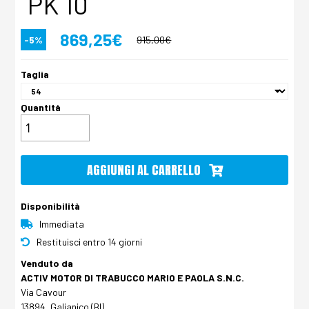
PK 10
869,25€
-5%
915,00€
Taglia
Quantità
AGGIUNGI AL CARRELLO
Disponibilità
Immediata
Restituisci entro 14 giorni
Venduto da
ACTIV MOTOR DI TRABUCCO MARIO E PAOLA S.N.C.
Via Cavour
13894, Galianico (BI)