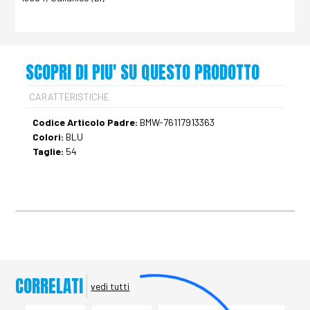
SCOPRI DI PIU' SU QUESTO PRODOTTO
CARATTERISTICHE
Codice Articolo Padre:
BMW-76117913363
Colori:
BLU
Taglie:
54
CORRELATI
vedi tutti