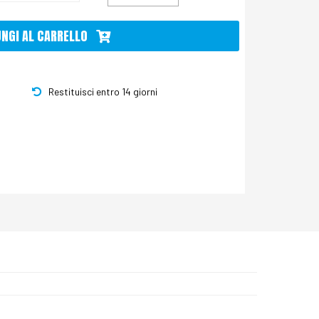
UNGI AL CARRELLO
Restituisci entro 14 giorni