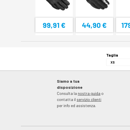
99,91 €
44,90 €
17
Taglia
Siamo a tua
disposizione
Consulta la
nostra guida
o
contatta il
servizio clienti
per info ed assistenza.