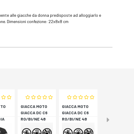
mente alle giacche da donna predisposte ad alloggiarlo e
ione. Dimensioni confezione: 22x8x8 cm
OTO
GIACCA MOTO
GIACCA MOTO
GIACCA DC C6
GIACCA DC C6
IA
RO/BI/NE 48
RO/BI/NE 48
3 N