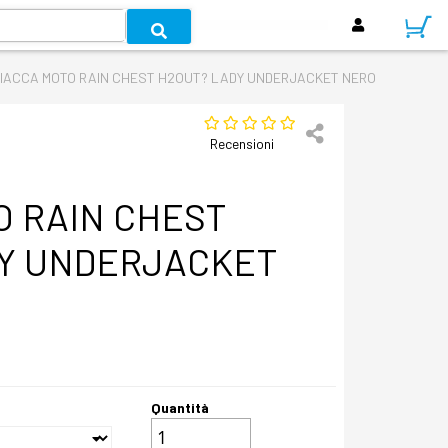
IACCA MOTO RAIN CHEST H2OUT? LADY UNDERJACKET NERO
Recensioni
O RAIN CHEST
Y UNDERJACKET
Quantità