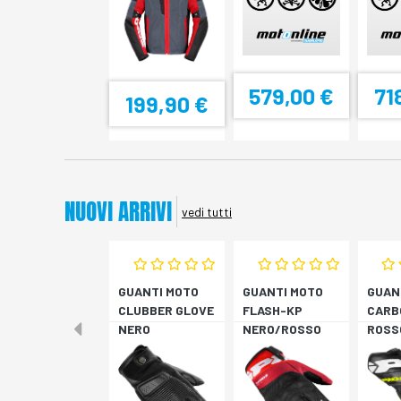
579,00 €
71
199,90 €
NUOVI ARRIVI
vedi tutti
GUANTI MOTO
GUANTI MOTO
GUAN
CLUBBER GLOVE
FLASH-KP
CARB
NERO
NERO/ROSSO
ROSS
FLUO