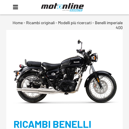
Home
-
Ricambi originali
- Modelli più ricercati -
Benelli imperiale
400
RICAMBI BENELLI