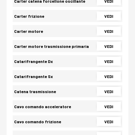
Carter catena forcellone oscillante
VEDI
Carter frizione
VEDI
Carter motore
VEDI
Carter motore trasmissione primaria
VEDI
Catarifrangente Dx
VEDI
Catarifrangente Sx
VEDI
Catena trasmissione
VEDI
Cavo comando acceleratore
VEDI
Cavo comando frizione
VEDI