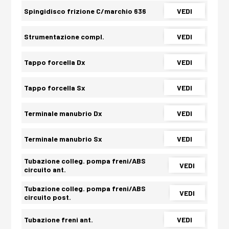
Spingidisco frizione C/marchio 636
VEDI
Strumentazione compl.
VEDI
Tappo forcella Dx
VEDI
Tappo forcella Sx
VEDI
Terminale manubrio Dx
VEDI
Terminale manubrio Sx
VEDI
Tubazione colleg. pompa freni/ABS
VEDI
circuito ant.
Tubazione colleg. pompa freni/ABS
VEDI
circuito post.
Tubazione freni ant.
VEDI