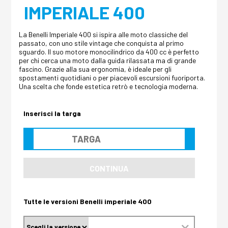
IMPERIALE 400
La Benelli Imperiale 400 si ispira alle moto classiche del
passato, con uno stile vintage che conquista al primo
sguardo. Il suo motore monocilindrico da 400 cc è perfetto
per chi cerca una moto dalla guida rilassata ma di grande
fascino. Grazie alla sua ergonomia, è ideale per gli
spostamenti quotidiani o per piacevoli escursioni fuoriporta.
Una scelta che fonde estetica retrò e tecnologia moderna.
Inserisci la targa
CONTINUA
Tutte le versioni Benelli imperiale 400