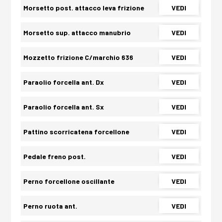
Morsetto post. attacco leva frizione
VEDI
Morsetto sup. attacco manubrio
VEDI
Mozzetto frizione C/marchio 636
VEDI
Paraolio forcella ant. Dx
VEDI
Paraolio forcella ant. Sx
VEDI
Pattino scorricatena forcellone
VEDI
Pedale freno post.
VEDI
Perno forcellone oscillante
VEDI
Perno ruota ant.
VEDI