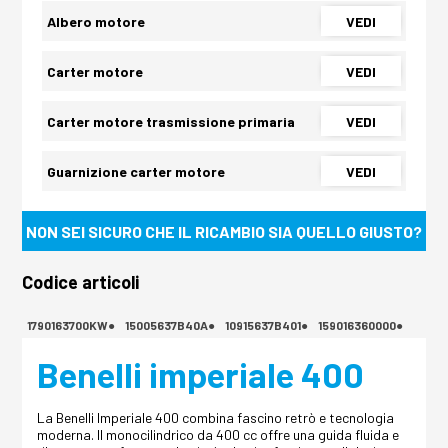
Albero motore
VEDI
Carter motore
VEDI
Carter motore trasmissione primaria
VEDI
Guarnizione carter motore
VEDI
NON SEI SICURO CHE IL RICAMBIO SIA QUELLO GIUSTO?
Codice articoli
1790163700KW●
15005637B40A●
10915637B401●
159016360000●
Benelli imperiale 400
La Benelli Imperiale 400 combina fascino retrò e tecnologia
moderna. Il monocilindrico da 400 cc offre una guida fluida e