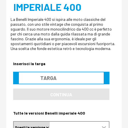
IMPERIALE 400
La Benelli Imperiale 400 si ispira alle moto classiche del
passato, con uno stile vintage che conquista al primo
sguardo. Il suo motore monocilindrico da 400 cc è perfetto
per chi cerca una moto dalla guida rilassata ma di grande
fascino. Grazie alla sua ergonomia, è ideale per gli
spostamenti quotidiani o per piacevoli escursioni fuoriporta.
Una scelta che fonde estetica retrò e tecnologia moderna.
Inserisci la targa
CONTINUA
Tutte le versioni Benelli imperiale 400