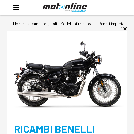
Home
-
Ricambi originali
- Modelli più ricercati -
Benelli imperiale
400
RICAMBI BENELLI