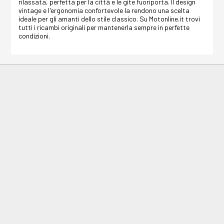
rilassata, perfetta per la città e le gite fuoriporta. Il design
vintage e l'ergonomia confortevole la rendono una scelta
ideale per gli amanti dello stile classico. Su Motonline.it trovi
tutti i ricambi originali per mantenerla sempre in perfette
condizioni.