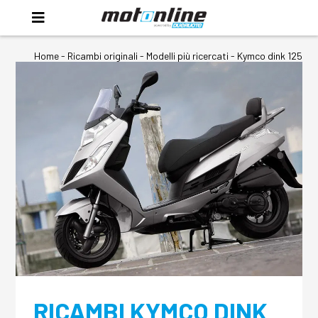
Home
-
Ricambi originali
- Modelli più ricercati -
Kymco dink 125
RICAMBI KYMCO DINK