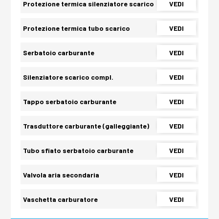
Protezione termica silenziatore scarico
VEDI
Protezione termica tubo scarico
VEDI
Serbatoio carburante
VEDI
Silenziatore scarico compl.
VEDI
Tappo serbatoio carburante
VEDI
Trasduttore carburante (galleggiante)
VEDI
Tubo sfiato serbatoio carburante
VEDI
Valvola aria secondaria
VEDI
Vaschetta carburatore
VEDI