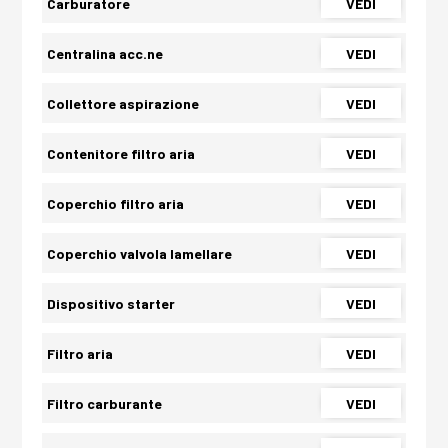
Carburatore
VEDI
Centralina acc.ne
VEDI
Collettore aspirazione
VEDI
Contenitore filtro aria
VEDI
Coperchio filtro aria
VEDI
Coperchio valvola lamellare
VEDI
Dispositivo starter
VEDI
Filtro aria
VEDI
Filtro carburante
VEDI