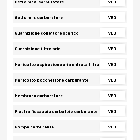
Getto max. carburatore
VEDI
Getto min. carburatore
VEDI
Guarnizione collettore scarico
VEDI
Guarnizione filtro aria
VEDI
Manicotto aspirazione aria entrata filtro
VEDI
Manicotto bocchettone carburante
VEDI
Membrana carburatore
VEDI
Piastra fissaggio serbatoio carburante
VEDI
Pompa carburante
VEDI