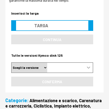
garantirne la massima durata nel tempo.
Inserisci la targa
CONTINUA
Tutte le versioni Kymco dink 125
CONFERMA
Categorie:
Alimentazione e scarico, Carenatura
e carrozzeria, Ciclistica, Impianto elettrico,