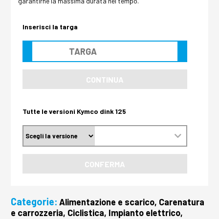
garantirne la massima durata nel tempo.
Inserisci la targa
CONTINUA
Tutte le versioni Kymco dink 125
CONFERMA
Categorie:
Alimentazione e scarico, Carenatura
e carrozzeria, Ciclistica, Impianto elettrico,