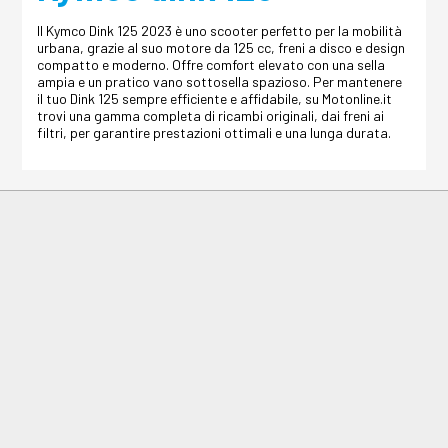
Il Kymco Dink 125 2023 è uno scooter perfetto per la mobilità
urbana, grazie al suo motore da 125 cc, freni a disco e design
compatto e moderno. Offre comfort elevato con una sella
ampia e un pratico vano sottosella spazioso. Per mantenere
il tuo Dink 125 sempre efficiente e affidabile, su Motonline.it
trovi una gamma completa di ricambi originali, dai freni ai
filtri, per garantire prestazioni ottimali e una lunga durata.