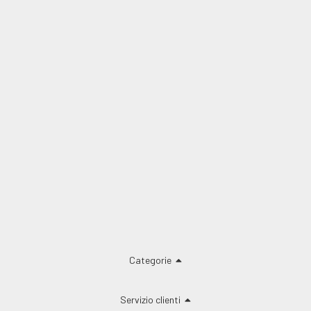
Categorie
Servizio clienti