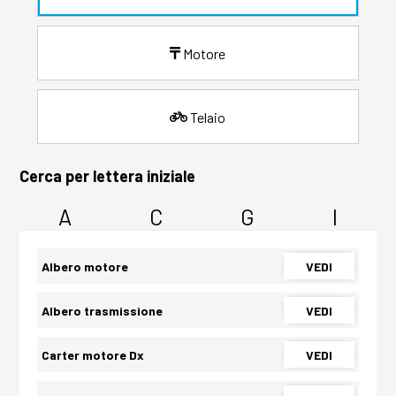
Motore
Telaio
Cerca per lettera iniziale
A
C
G
I
Albero motore
VEDI
Albero trasmissione
VEDI
Carter motore Dx
VEDI