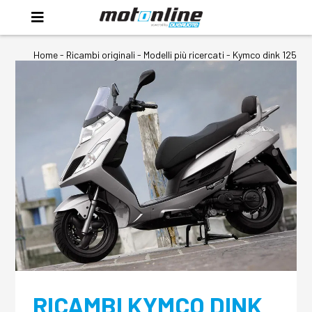
Home
-
Ricambi originali
- Modelli più ricercati -
Kymco dink 125
RICAMBI KYMCO DINK