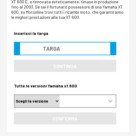
XT 600 E, e rinnovata esteticamente, rimase in produzione
fino al 2003. Se sei il fortunato possessore di una Yamaha XT
600, su Motonline trovi tutti i ricambi moto, che garantiranno
le migliori prestazioni alla tua XT 600.
Inserisci la targa
CONTINUA
Tutte le versioni Yamaha xt 600
CONFERMA