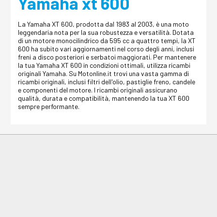
Yamaha xt 600
La Yamaha XT 600, prodotta dal 1983 al 2003, è una moto
leggendaria nota per la sua robustezza e versatilità. Dotata
di un motore monocilindrico da 595 cc a quattro tempi, la XT
600 ha subito vari aggiornamenti nel corso degli anni, inclusi
freni a disco posteriori e serbatoi maggiorati. Per mantenere
la tua Yamaha XT 600 in condizioni ottimali, utilizza ricambi
originali Yamaha. Su Motonline.it trovi una vasta gamma di
ricambi originali, inclusi filtri dell'olio, pastiglie freno, candele
e componenti del motore. I ricambi originali assicurano
qualità, durata e compatibilità, mantenendo la tua XT 600
sempre performante.