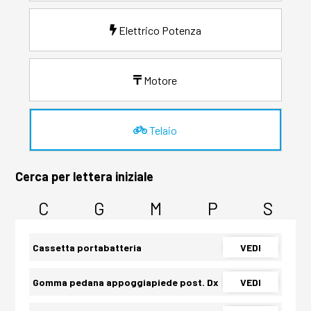
Elettrico Potenza
Motore
Telaio
Cerca per lettera iniziale
C
G
M
P
S
Cassetta portabatteria
VEDI
Gomma pedana appoggiapiede post. Dx
VEDI