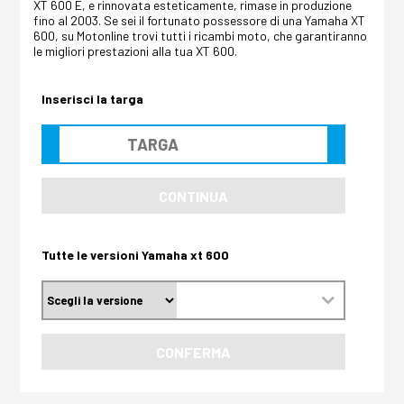
XT 600 E, e rinnovata esteticamente, rimase in produzione
fino al 2003. Se sei il fortunato possessore di una Yamaha XT
600, su Motonline trovi tutti i ricambi moto, che garantiranno
le migliori prestazioni alla tua XT 600.
Inserisci la targa
CONTINUA
Tutte le versioni Yamaha xt 600
CONFERMA