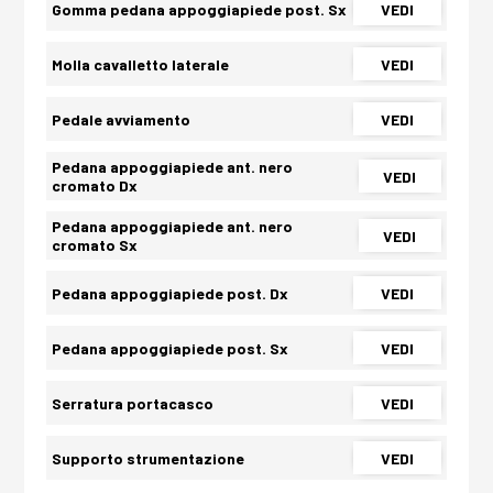
Gomma pedana appoggiapiede post. Sx
VEDI
Molla cavalletto laterale
VEDI
Pedale avviamento
VEDI
Pedana appoggiapiede ant. nero
VEDI
cromato Dx
Pedana appoggiapiede ant. nero
VEDI
cromato Sx
Pedana appoggiapiede post. Dx
VEDI
Pedana appoggiapiede post. Sx
VEDI
Serratura portacasco
VEDI
Supporto strumentazione
VEDI