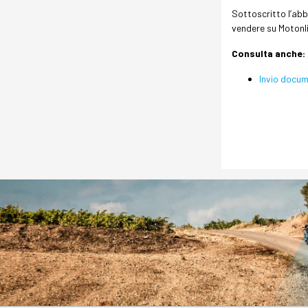
Sottoscritto l’abbo
vendere su Motonli
Consulta anche
:
Invio docum