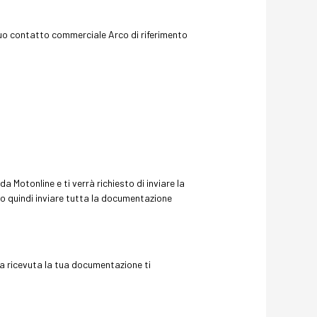
l tuo contatto commerciale Arco di riferimento
a Motonline e ti verrà richiesto di inviare la
o quindi inviare tutta la documentazione
a ricevuta la tua documentazione ti