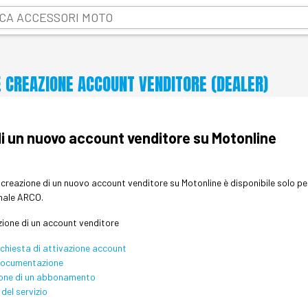
 CREAZIONE ACCOUNT VENDITORE (DEALER)
i un nuovo account venditore su Motonline
creazione di un nuovo account venditore su Motonline è disponibile solo per il
onale ARCO.
zione di un account venditore
richiesta di attivazione account
 documentazione
ione di un abbonamento
del servizio