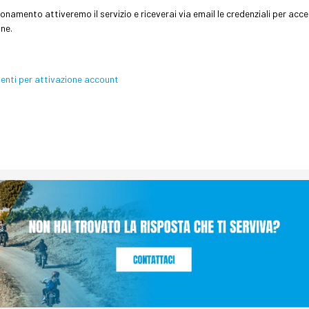
namento attiveremo il servizio e riceverai via email le credenziali per acce
ne.
enti per attivazione account