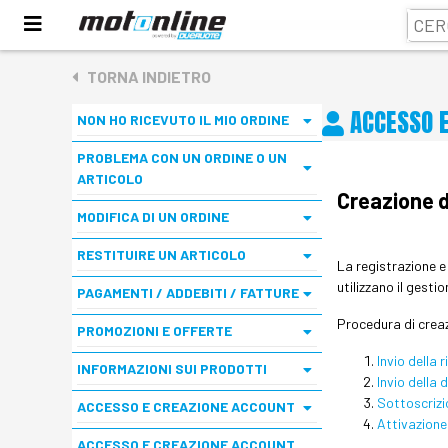
TORNA INDIETRO
ACCESSO E
NON HO RICEVUTO IL MIO ORDINE
PROBLEMA CON UN ORDINE O UN
ARTICOLO
Creazione d
MODIFICA DI UN ORDINE
RESTITUIRE UN ARTICOLO
La registrazione e 
utilizzano il gesti
PAGAMENTI / ADDEBITI / FATTURE
Procedura di crea
PROMOZIONI E OFFERTE
Invio della 
INFORMAZIONI SUI PRODOTTI
Invio della
Sottoscriz
ACCESSO E CREAZIONE ACCOUNT
Attivazione 
ACCESSO E CREAZIONE ACCOUNT