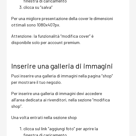
finestra di caricamento
clicca su “salva”
Per una migliore presentazione della cover le dimensioni
ottimali sono 1080x407px.
Attenzione: la funzionalità “modifica cover” è
disponibile solo per account premium.
Inserire una galleria di im
magini
Puoi inserire una galleria di immagini nella pagina “shop”
per mostrare il tuo negozio.
Per inserire una galleria di immagini devi accedere
all’area dedicata ai rivenditori, nella sezione “modifica
shop”.
Una volta entrati nella sezione shop
clicca sul link “aggiungi foto” per aprire la
finestra di caricamento