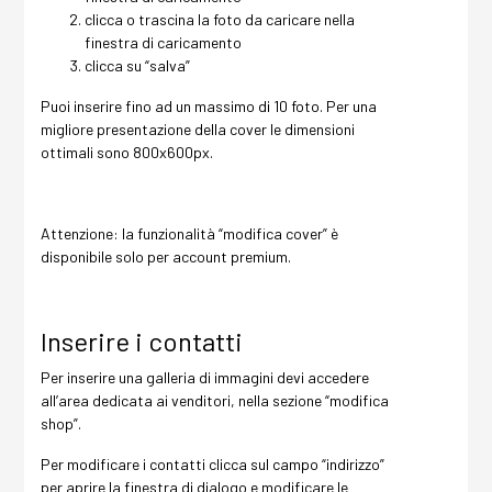
clicca o trascina la foto da caricare nella
finestra di caricamento
clicca su “salva”
Puoi inserire fino ad un massimo di 10 foto. Per una
migliore presentazione della cover le dimensioni
ottimali sono 800x600px.
Attenzione: la funzionalità “modifica cover” è
disponibile solo per account premium.
Inserire i contatti
Per inserire una galleria di immagini devi accedere
all’area dedicata ai venditori, nella sezione “modifica
shop”.
Per modificare i contatti clicca sul campo “indirizzo”
per aprire la finestra di dialogo e modificare le