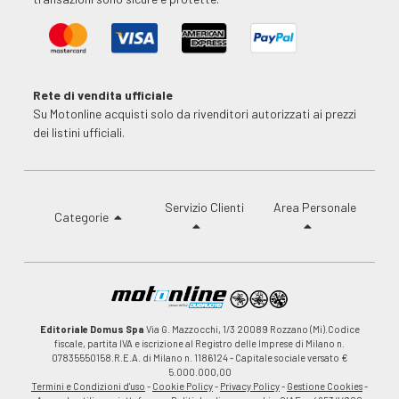
Rete di vendita ufficiale
Su Motonline acquisti solo da rivenditori autorizzati ai prezzi
dei listini ufficiali.
Servizio Clienti
Area Personale
Categorie
Editoriale Domus Spa
Via G. Mazzocchi, 1/3 20089 Rozzano (Mi).Codice
fiscale, partita IVA e iscrizione al Registro delle Imprese di Milano n.
07835550158.R.E.A. di Milano n. 1186124 - Capitale sociale versato €
5.000.000,00
Termini e Condizioni d'uso
-
Cookie Policy
-
Privacy Policy
-
Gestione Cookies
-